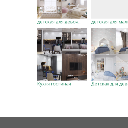
детская для девочки
Кухня гостиная